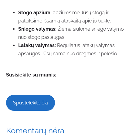
Stogo apžiūra:
apžiūrėsime Jūsų stogą ir
pateiksime išsamią ataskaitą apie jo būklę.
Sniego valymas:
Žiemą siūlome sniego valymo
nuo stogo paslaugas.
Latakų valymas:
Reguliarus latakų valymas
apsaugos Jūsų namą nuo drėgmės ir pelėsio.
Susisiekite su mumis:
Spustelėkite čia
Komentarų nėra