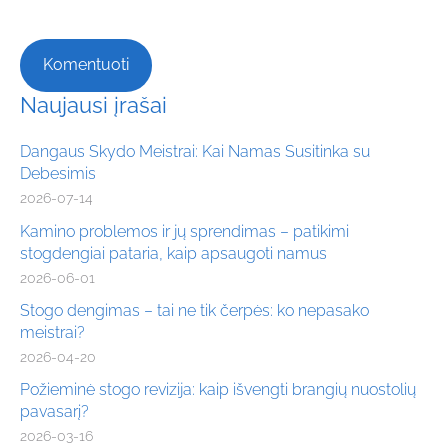
Naujausi įrašai
Dangaus Skydo Meistrai: Kai Namas Susitinka su
Debesimis
2026-07-14
Kamino problemos ir jų sprendimas – patikimi
stogdengiai pataria, kaip apsaugoti namus
2026-06-01
Stogo dengimas – tai ne tik čerpės: ko nepasako
meistrai?
2026-04-20
Požieminė stogo revizija: kaip išvengti brangių nuostolių
pavasarį?
2026-03-16