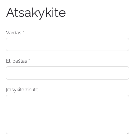
Atsakykite
Vardas *
El. paštas *
Įrašykite žinutę